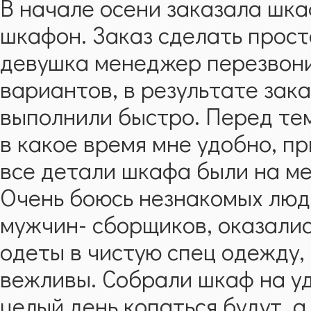
В начале осени заказала шка
шкафон. Заказ сделать прост
девушка менеджер перезвони
вариантов, в результате зак
выполнили быстро. Перед тем
в какое время мне удобно, п
все детали шкафа были на ме
Очень боюсь незнакомых люде
мужчин- сборщиков, оказали
одеты в чистую спец одежду,
вежливы. Собрали шкаф на уд
целый день копаться будут, а