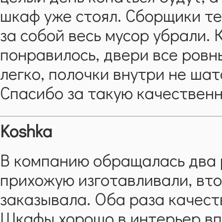
шкаф уже стоял. Сборщики те
за собой весь мусор убрали. 
понравилось, двери все ров
легко, полочки внутри не ша
Спасибо за такую качествен
Koshka
В компанию обращалась два р
прихожую изготавливали, вт
заказывала. Оба раза качест
Шкафы хорошо в интерьер впи